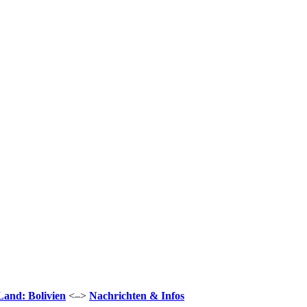
Land: Bolivien
<–>
Nachrichten & Infos