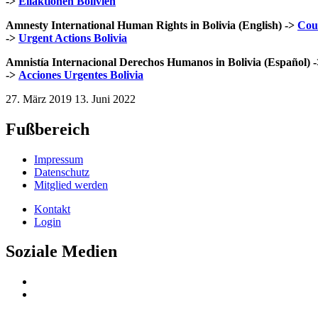
->
Eilaktionen Bolivien
Amnesty International Human Rights in Bolivia (English) ->
Coun
->
Urgent Actions Bolivia
Amnistía Internacional Derechos Humanos in Bolivia (Español) -
->
Acciones Urgentes Bolivia
27. März 2019
13. Juni 2022
Fußbereich
Impressum
Datenschutz
Mitglied werden
Kontakt
Login
Soziale Medien