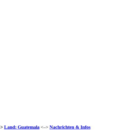
->
Land: Guatemala
<–>
Nachrichten & Infos