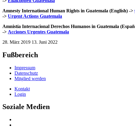
->
Eilaktionen Guatemala
Amnesty International Human Rights in Guatemala (English) ->
->
Urgent Actions Guatemala
Amnistía Internacional Derechos Humanos in Guatemala (Españo
->
Acciones Urgentes Guatemala
28. März 2019
13. Juni 2022
Fußbereich
Impressum
Datenschutz
Mitglied werden
Kontakt
Login
Soziale Medien